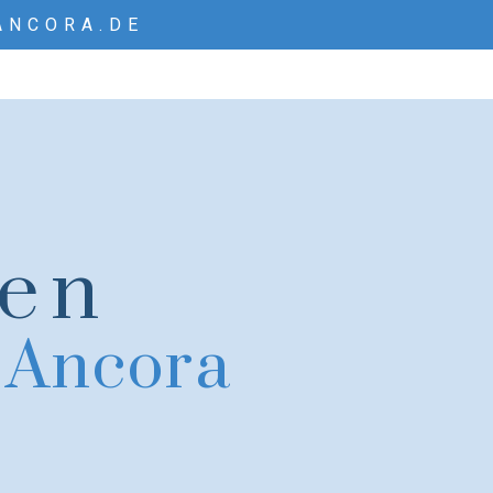
ANCORA.DE
ten
 Ancora