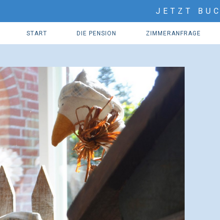
JETZT BU
START
DIE PENSION
ZIMMERANFRAGE