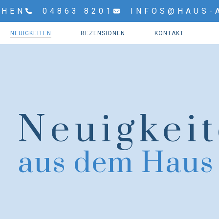
CHEN
04863 8201
INFOS@HAUS-
NEUIGKEITEN
REZENSIONEN
KONTAKT
Neuigkei
aus dem Haus