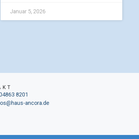
Januar 5, 2026
AKT
 04863 8201
nfos@haus-ancora.de